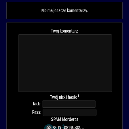
Nie ma jeszcze komentarzy.
Twój komentarz
1
Twój nick i hasło
Nick:
Pass:
SPAM Morderca