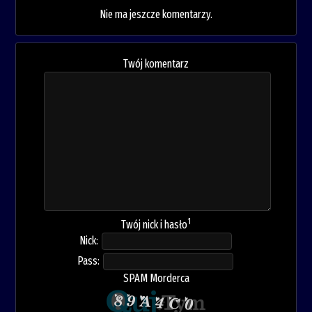
Nie ma jeszcze komentarzy.
Twój komentarz
1
Twój nick i hasło
Nick:
Pass:
SPAM Morderca