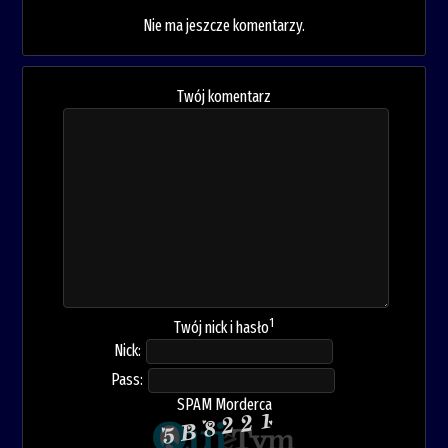
Nie ma jeszcze komentarzy.
Twój komentarz
1
Twój nick i hasło
Nick:
Pass:
SPAM Morderca