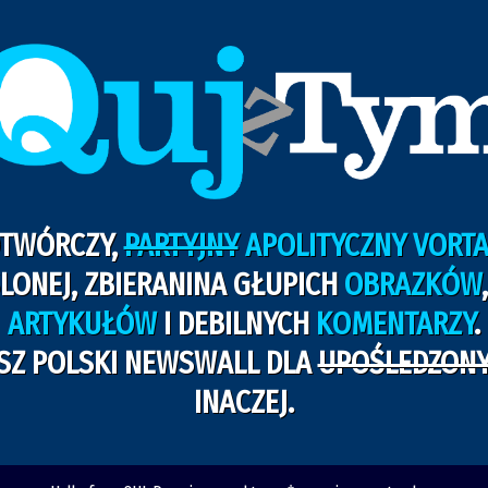
OTWÓRCZY,
PARTYJNY
APOLITYCZNY VORTA
LONEJ, ZBIERANINA GŁUPICH
OBRAZKÓW
ARTYKUŁÓW
I DEBILNYCH
KOMENTARZY
.
ASZ POLSKI NEWSWALL DLA
UPOŚLEDZON
INACZEJ.