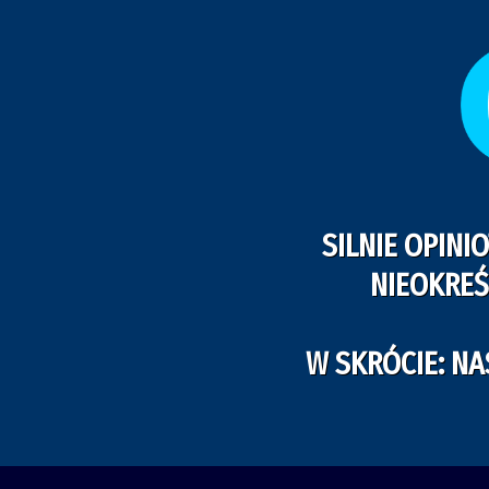
SILNIE OPINI
NIEOKREŚ
W SKRÓCIE: N