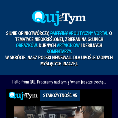
SILNIE OPINIOTWÓRCZY,
PARTYJNY
APOLITYCZNY VORTAL
O
TEMATYCE NIEOKREŚLONEJ, ZBIERANINA GŁUPICH
OBRAZKÓW
, DURNYCH
ARTYKUŁÓW
I DEBILNYCH
KOMENTARZY
.
W SKRÓCIE: NASZ POLSKI NEWSWALL DLA
UPOŚLEDZONYCH
MYŚLĄCYCH INACZEJ.
Hello from QUJ. Pracujemy nad tym g*wnem jeszcze trochę...
STAROŻYTNOŚĆ 95