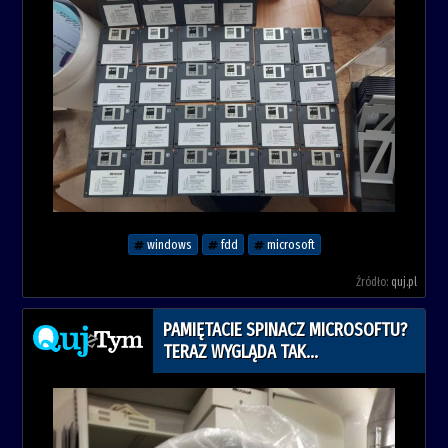
windows
fdd
microsoft
Źródło:
quj.pl
PAMIĘTACIE SPINACZ MICROSOFTU?
TERAZ WYGLĄDA TAK...