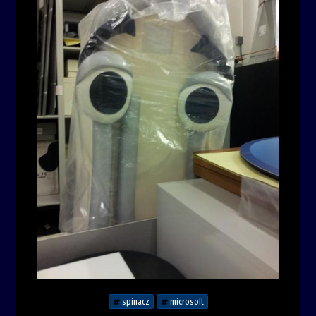
spinacz
microsoft